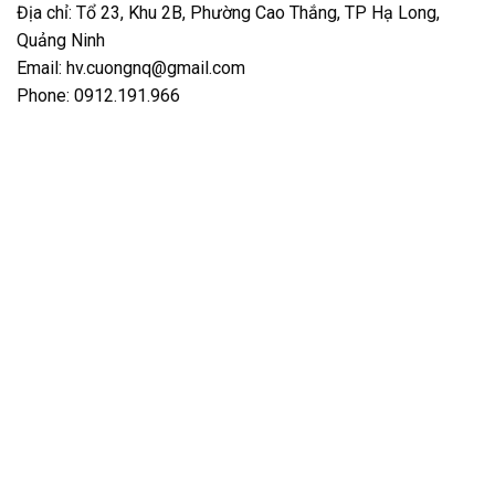
Địa chỉ: Tổ 23, Khu 2B, Phường Cao Thắng, TP Hạ Long,
Quảng Ninh
Email: hv.cuongnq@gmail.com
Phone: 0912.191.966