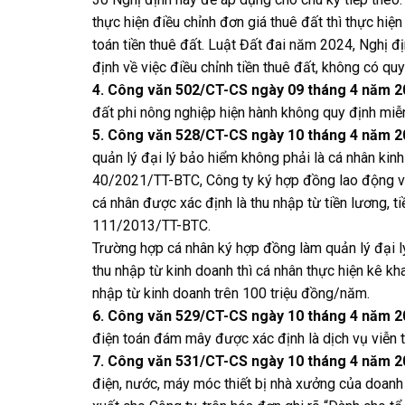
thực hiện điều chỉnh đơn giá thuê đất thì thực hiện
toán tiền thuê đất. Luật Đất đai năm 2024, Nghị
định về việc điều chỉnh tiền thuê đất, không có quy
4. Công văn 502/CT-CS ngày 09 tháng 4 năm 
đất phi nông nghiệp hiện hành không quy định miễ
5. Công văn 528/CT-CS ngày 10 tháng 4 năm 2
quản lý đại lý bảo hiểm không phải là cá nhân kin
40/2021/TT-BTC, Công ty ký hợp đồng lao động với
cá nhân được xác định là thu nhập từ tiền lương, 
111/2013/TT-BTC.
Trường hợp cá nhân ký hợp đồng làm quản lý đại lý
thu nhập từ kinh doanh thì cá nhân thực hiện kê k
nhập từ kinh doanh trên 100 triệu đồng/năm.
6. Công văn 529/CT-CS ngày 10 tháng 4 năm 2
điện toán đám mây được xác định là dịch vụ viễn
7. Công văn 531/CT-CS ngày 10 tháng 4 năm 2
điện, nước, máy móc thiết bị nhà xưởng của doanh