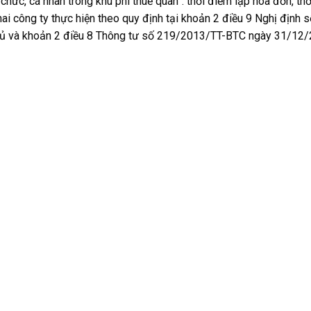
 chức, cá nhân trong khu phi thuế quan”. thời điểm lập hóa đơn, th
ai công ty thực hiện theo quy định tại khoản 2 điều 9 Nghị định 
 và khoản 2 điều 8 Thông tư số 219/2013/TT-BTC ngày 31/12