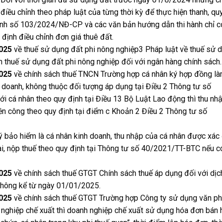
 điều chỉnh theo pháp luật của từng thời kỳ để thực hiện thanh, qu
 định số 103/2024/NĐ-CP và các văn bản hướng dẫn thi hành chỉ c
 định điều chỉnh đơn giá thuê đất.
2025
về thuế sử dụng đất phi nông nghiệp3 Pháp luật về thuế sử 
n thuế sử dụng đất phi nông nghiệp đối với ngân hàng chính sách.
025
về chính sách thuế TNCN Trường hợp cá nhân ký hợp đồng l
h doanh, không thuộc đối tượng áp dụng tại Điều 2 Thông tư số
 cá nhân theo quy định tại Điều 13 Bộ Luật Lao động thì thu nh
tiền công theo quy định tại điểm c Khoản 2 Điều 2 Thông tư số
 bảo hiểm là cá nhân kinh doanh, thu nhập của cá nhân được xác 
hai, nộp thuế theo quy định tại Thông tư số 40/2021/TT-BTC nếu c
025
về chính sách thuế GTGT Chính sách thuế áp dụng đối với dịc
 thông kể từ ngày 01/01/2025.
025
về chính sách thuế GTGT Trường hợp Công ty sử dụng văn ph
 nghiệp chế xuất thì doanh nghiệp chế xuất sử dụng hóa đơn bán