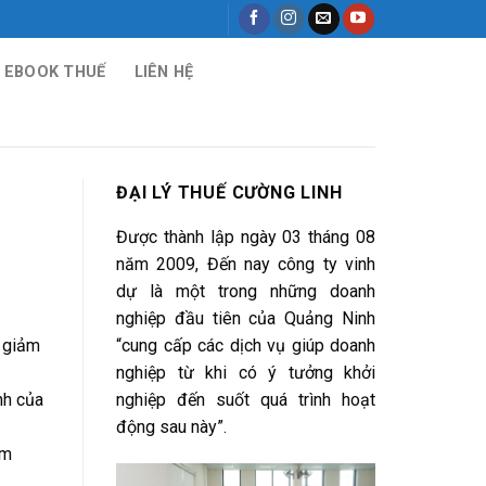
EBOOK THUẾ
LIÊN HỆ
ĐẠI LÝ THUẾ CƯỜNG LINH
Được thành lập ngày 03 tháng 08
năm 2009, Đến nay công ty vinh
dự là một trong những doanh
nghiệp đầu tiên của Quảng Ninh
 giảm
“cung cấp các dịch vụ giúp doanh
nghiệp từ khi có ý tưởng khởi
nh của
nghiệp đến suốt quá trình hoạt
động sau này”.
ăm